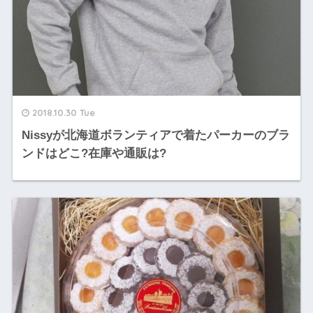
2018.10.30 Tue
Nissyが北海道ボランティアで着たパーカーのブラ
ンドはどこ?在庫や通販は?