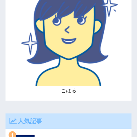
こはる
人気記事
1