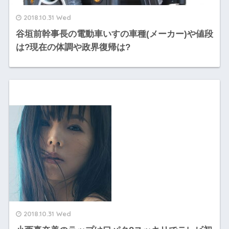
2018.10.31 Wed
谷垣前幹事長の電動車いすの車種(メーカー)や値段
は?現在の体調や政界復帰は?
2018.10.31 Wed