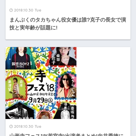
2018.10.30 Tue
まんぷくのタカちゃん役女優は誰?克子の長女で演
技と実年齢が話題に!
2018.10.30 Tue