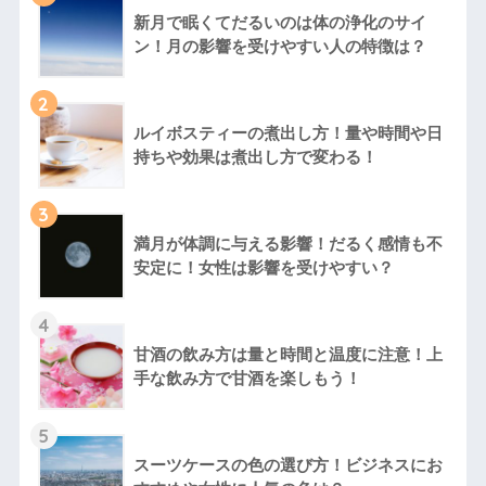
新月で眠くてだるいのは体の浄化のサイ
ン！月の影響を受けやすい人の特徴は？
2
ルイボスティーの煮出し方！量や時間や日
持ちや効果は煮出し方で変わる！
3
満月が体調に与える影響！だるく感情も不
安定に！女性は影響を受けやすい？
4
甘酒の飲み方は量と時間と温度に注意！上
手な飲み方で甘酒を楽しもう！
5
スーツケースの色の選び方！ビジネスにお