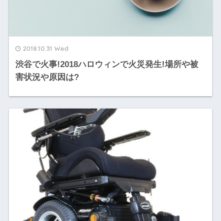
2018.10.31 Wed
渋谷で火事!2018ハロウィンで火災発生!場所や被
害状況や原因は?