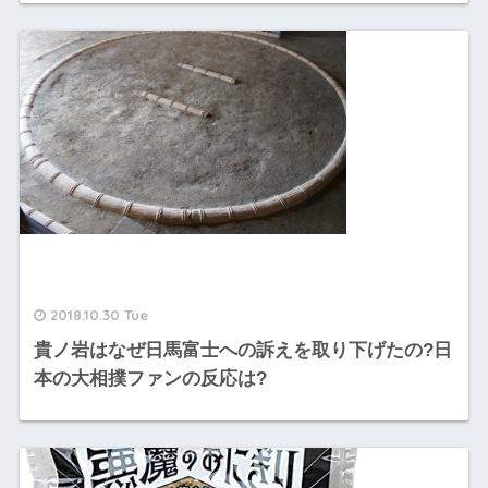
2018.10.30 Tue
貴ノ岩はなぜ日馬富士への訴えを取り下げたの?日
本の大相撲ファンの反応は?