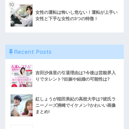
10
女性の運転は怖いし危ない！運転が上手い
女性と下手な女性の3つの特徴！
Recent Posts
吉田沙保里の引退理由は?今後は芸能界入
りでタレント?妊娠や結婚の可能性は?
紅しょうが稲田美紀の高校大学は?彼氏ラ
ニーノーズ洲崎でイケメン?かわいい画像
まとめ!