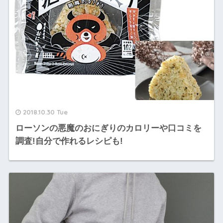
2018.10.30 Tue
ローソンの悪魔のおにぎりのカロリーや口コミを
調査!自分で作れるレシピも!