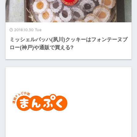
2018.10.30 Tue
ミッシェルバッハ(夙川)クッキーはフォンテーヌブ
ロー(神戸)や通販で買える?