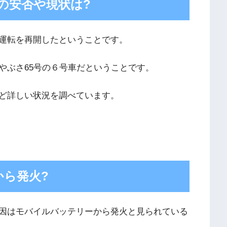
の安否や現状は?
運転を再開したということです。
やぶさ65号の６号車だということです。
ど詳しい状況を調べています。
ら発火?
因はモバイルバッテリーから発火と見られている