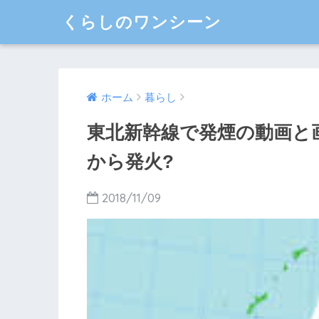
くらしのワンシーン
ホーム
暮らし
東北新幹線で発煙の動画と
から発火?
2018/11/09