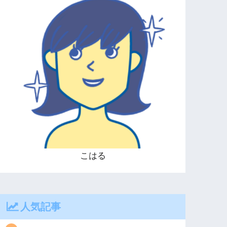
こはる
人気記事