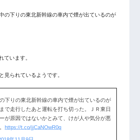
中の下りの東北新幹線の車内で煙が出ているのが
されています。
と見られているようです。
の下りの東北新幹線の車内で煙が出ているのが
まで走行したあと運転を打ち切った。ＪＲ東日
ーが原因ではないかとみて、けが人や気分が悪
。
https://t.co/jjCaNOwR0q
2018年11月9日