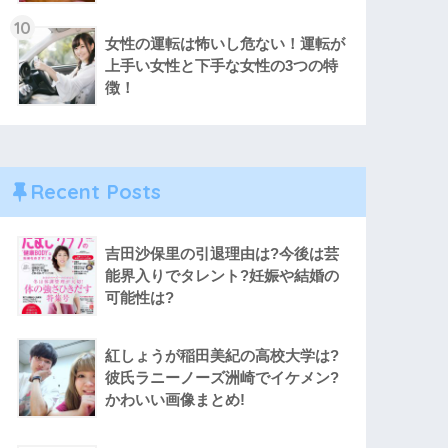
10
女性の運転は怖いし危ない！運転が
上手い女性と下手な女性の3つの特
徴！
Recent Posts
吉田沙保里の引退理由は?今後は芸
能界入りでタレント?妊娠や結婚の
可能性は?
紅しょうが稲田美紀の高校大学は?
彼氏ラニーノーズ洲崎でイケメン?
かわいい画像まとめ!