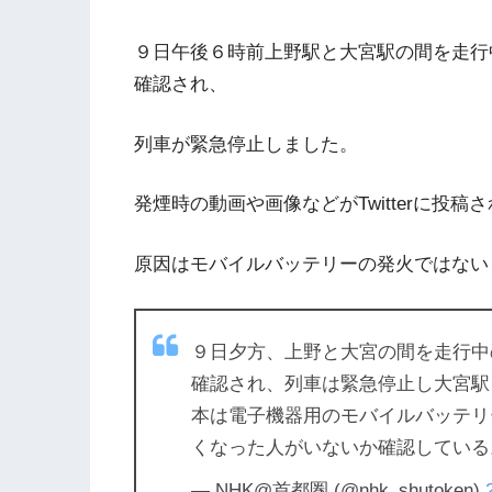
９日午後６時前上野駅と大宮駅の間を走行
確認され、
列車が緊急停止しました。
発煙時の動画や画像などがTwitterに投稿
原因はモバイルバッテリーの発火ではない
９日夕方、上野と大宮の間を走行中
確認され、列車は緊急停止し大宮駅
本は電子機器用のモバイルバッテリ
くなった人がいないか確認している
— NHK@首都圏 (@nhk_shutoken)