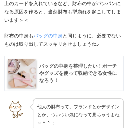
上のカードを入れているなど、財布の中がパンパンに
なる原因を作ると、当然財布も型崩れを起こしてしま
います＞＜
財布の中身も
バッグの中身
と同じように、必要でない
ものは取り出してスッキリさせましょうね♪
バッグの中身を整理したい！ポーチ
やグッズを使って収納できる女性に
なろう！
他人の財布って、ブランドとかデザイン
とか、ついつい気になって見ちゃうよね
～＾＾；