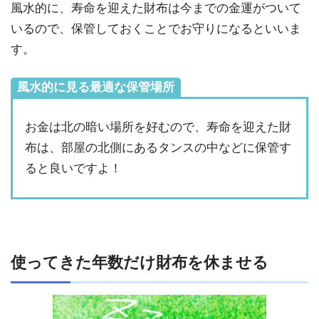
風水的に、寿命を迎えた財布は今までの金運がついて
いるので、保管しておくことでお守りになるといいま
す。
風水的に見る最適な保管場所
お金は北の暗い場所を好むので、寿命を迎えた財
布は、部屋の北側にあるタンスの中などに保管す
ると良いですよ！
使ってきた年数だけ財布を休ませる