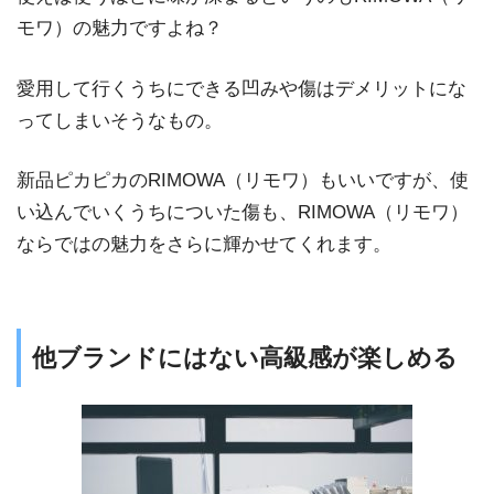
モワ）の魅力ですよね？
愛用して行くうちにできる凹みや傷はデメリットにな
ってしまいそうなもの。
新品ピカピカのRIMOWA（リモワ）もいいですが、使
い込んでいくうちについた傷も、RIMOWA（リモワ）
ならではの魅力をさらに輝かせてくれます。
他ブランドにはない高級感が楽しめる