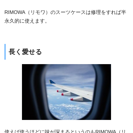
RIMOWA（リモワ）のスーツケースは修理をすれば半
永久的に使えます。
長く愛せる
使えば使うほどに味が深まるというのもRIMOWA（リ