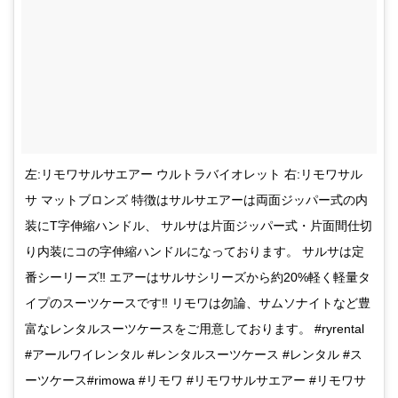
左:リモワサルサエアー ウルトラバイオレット 右:リモワサル
サ マットブロンズ 特徴はサルサエアーは両面ジッパー式の内
装にT字伸縮ハンドル、 サルサは片面ジッパー式・片面間仕切
り内装にコの字伸縮ハンドルになっております。 サルサは定
番シーリーズ‼︎ エアーはサルサシリーズから約20%軽く軽量タ
イプのスーツケースです‼︎ リモワは勿論、サムソナイトなど豊
富なレンタルスーツケースをご用意しております。 #ryrental
#アールワイレンタル #レンタルスーツケース #レンタル #ス
ーツケース#rimowa #リモワ #リモワサルサエアー #リモワサ