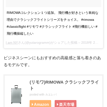
RIMOWAコレクション１つ追加。 飛行機が好きという単純な
理由でクラシックフライトシリーズをチョイス。 #rimowa
#classicflight #リモワ #クラシックフライト #飛行機欲しい #
飛行機操縦したい
I am NY
さん(@yutarogramm)がシェアした投稿 –
2018年 2月月10日午後3時37分PST
ビジネスシーンにもおすすめの高級感と落ち着きのあ
るモデルです。
(リモワ)RIMOWA クラシックフライ
ト
posted with
カエレバ
Amazon
楽天市場