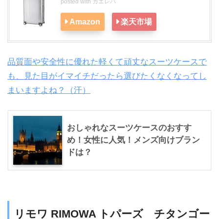
posted with
カエレバ
Amazon
楽天市場
品質面や安全性に優れた軽くて頑丈なスーツケースで
も、見た目がイマイチだったら選びたくなくなってし
まいますよね？（汗）
おしゃれなスーツケースのおすす
め！女性に人気！メンズ向けブラン
ドは？
リモワ RIMOWA トパーズ チタンゴー