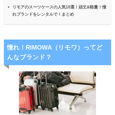
リモアのスーツケースの人気10選！頑丈&軽量！憧
れブランドをレンタルで！まとめ
憧れ！RIMOWA（リモワ）ってど
んなブランド？