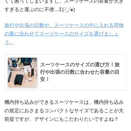
くて困ってしまいますし、スーツケースの容量が大き
すぎると運ぶのに不便…Σ(-᷅_-᷄๑)
旅行や出張の日数や、スーツケースの中に入れる荷物
の量に合わせてスーツケースのサイズを選びましょ
う。
スーツケースのサイズの選び方！旅
行や出張の日数に合わせた容量の目
安！
機内持ち込みができるスーツケースは、機内持ち込み
の規定におさまるコンパクトなサイズであることが大
前提ですが、デザインにもこだわりたいですよね？