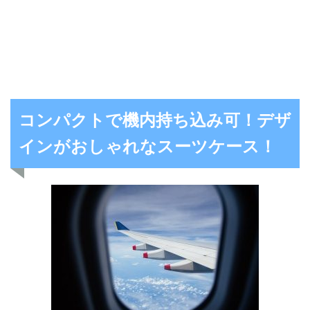
コンパクトで機内持ち込み可！デザ
インがおしゃれなスーツケース！