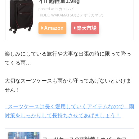
イII 超軽量1.9kg
posted with
カエレバ
HIDEO WAKAMATSU(ヒデオワカマツ)
Amazon
楽天市場
楽しみにしている旅行や大事な出張の時に限って降っ
てくる雨…
大切なスーツケースも雨から守ってあげないといけま
せん！
スーツケースは長く愛用していくアイテムなので、雨
対策をしっかりして長持ちさせてあげましょう！