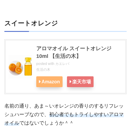
スイートオレンジ
アロマオイル スイートオレンジ
10ml 【生活の木】
posted with
カエレバ
生活の木
Amazon
楽天市場
名前の通り、あま～いオレンジの香りのするリフレッ
シュハーブなので、
初心者でもトライしやすいアロマ
オイル
ではないでしょうか＾＾