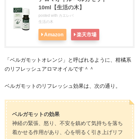
10ml【生活の木】
posted with
カエレバ
生活の木
Amazon
楽天市場
「ベルガモットオレンジ」と呼ばれるように、柑橘系
のリフレッシュアロマオイルです＾＾
ベルガモットのリフレッシュ効果は、次の通り。
ベルガモットの効果
神経の緊張、怒り、不安を鎮めて気持ちを落ち
着かせる作用があり、心を明るく引き上げリフ