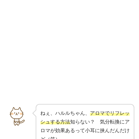
ねぇ、ハルルちゃん、
アロマでリフレッ
シュする方法
知らない？ 気分転換にア
ロマが効果あるって小耳に挟んだんだけ
ど（笑）