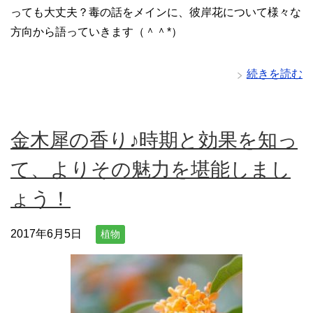
っても大丈夫？毒の話をメインに、彼岸花について様々な
方向から語っていきます（＾＾*）
続きを読む
金木犀の香り♪時期と効果を知っ
て、よりその魅力を堪能しまし
ょう！
2017年6月5日
植物