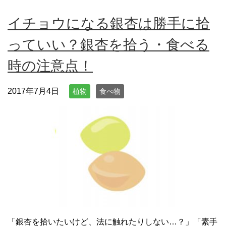
イチョウになる銀杏は勝手に拾
っていい？銀杏を拾う・食べる
時の注意点！
2017年7月4日
植物
食べ物
「銀杏を拾いたいけど、法に触れたりしない…？」「素手