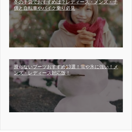
冬の手袋でおすすめは？レディース・メンズ・子
供と自転車やバイク乗り必見
滑らないブーツおすすめ13選！雪や氷に強い！メ
ンズ・レディース対応版！