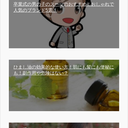
卒業式の男の子のスーツのおすすめ！おしゃれで
人気のブランド5選！
ひまし油の効果的な使い方！肌にも髪にも便秘に
も！副作用や危険はない？