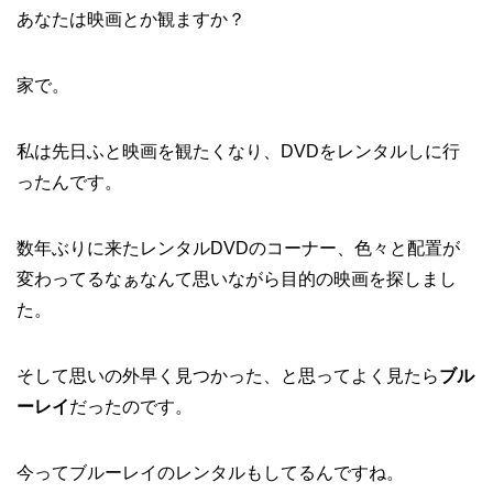
あなたは映画とか観ますか？
家で。
私は先日ふと映画を観たくなり、DVDをレンタルしに行
ったんです。
数年ぶりに来たレンタルDVDのコーナー、色々と配置が
変わってるなぁなんて思いながら目的の映画を探しまし
た。
そして思いの外早く見つかった、と思ってよく見たら
ブル
ーレイ
だったのです。
今ってブルーレイのレンタルもしてるんですね。