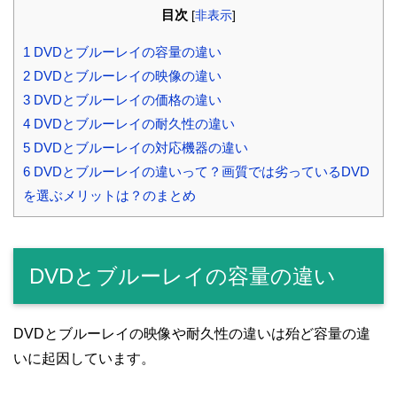
目次
[
非表示
]
1
DVDとブルーレイの容量の違い
2
DVDとブルーレイの映像の違い
3
DVDとブルーレイの価格の違い
4
DVDとブルーレイの耐久性の違い
5
DVDとブルーレイの対応機器の違い
6
DVDとブルーレイの違いって？画質では劣っているDVD
を選ぶメリットは？のまとめ
DVDとブルーレイの容量の違い
DVDとブルーレイの映像や耐久性の違いは殆ど容量の違
いに起因しています。