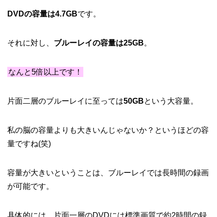
DVDの容量は4.7GB
です。
それに対し、
ブルーレイの容量は25GB
。
なんと5倍以上です！
片面二層のブルーレイに至っては
50GB
という大容量。
私の脳の容量よりも大きいんじゃないか？というほどの容
量ですね(笑)
容量が大きいということは、ブルーレイでは長時間の録画
が可能です。
具体的には、
片面一層のDVDには標準画質で約2時間の録