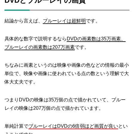
DVDとブルーレイの画質
結論から言えば、
ブルーレイは超鮮明
です。
具体的な数字で説明するなら
DVDの画素数は35万画素、
ブルーレイの画素数は207万画素
です。
ちなみに画素というのは映像や画像の色などの情報の最小
単位で、映像や画像に使われている点の数という理解で大
体大丈夫です。
つまりDVDの映像は35万個の点で描かれていて、ブルー
レイの映像は207万個の点で描かれています。
単純計算で
ブルーレイはDVDの6倍弱ほど画質が良い
とい