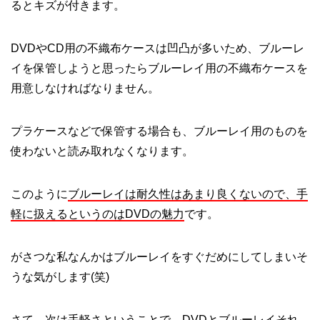
るとキズが付きます。
DVDやCD用の不織布ケースは凹凸が多いため、ブルーレ
イを保管しようと思ったらブルーレイ用の不織布ケースを
用意しなければなりません。
プラケースなどで保管する場合も、ブルーレイ用のものを
使わないと読み取れなくなります。
このように
ブルーレイは耐久性はあまり良くないので、手
軽に扱えるというのはDVDの魅力
です。
がさつな私なんかはブルーレイをすぐだめにしてしまいそ
うな気がします(笑)
さて、次は手軽さということで、DVDとブルーレイそれ