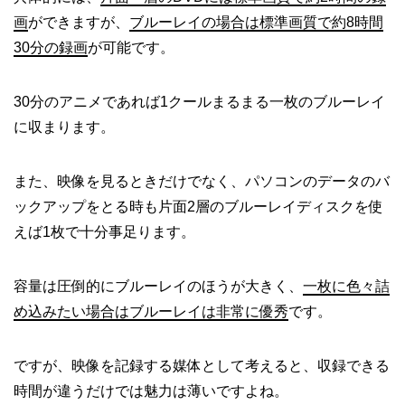
画
ができますが、
ブルーレイの場合は標準画質で約8時間
30分の録画
が可能です。
30分のアニメであれば1クールまるまる一枚のブルーレイ
に収まります。
また、映像を見るときだけでなく、パソコンのデータのバ
ックアップをとる時も片面2層のブルーレイディスクを使
えば1枚で十分事足ります。
容量は圧倒的にブルーレイのほうが大きく、
一枚に色々詰
め込みたい場合はブルーレイは非常に優秀
です。
ですが、映像を記録する媒体として考えると、収録できる
時間が違うだけでは魅力は薄いですよね。