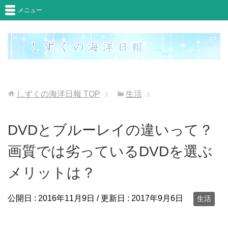
メニュー
しずくの海洋日報
TOP
生活
DVDとブルーレイの違いって？
画質では劣っているDVDを選ぶ
メリットは？
公開日 :
2016年11月9日
/ 更新日 :
2017年9月6日
生活