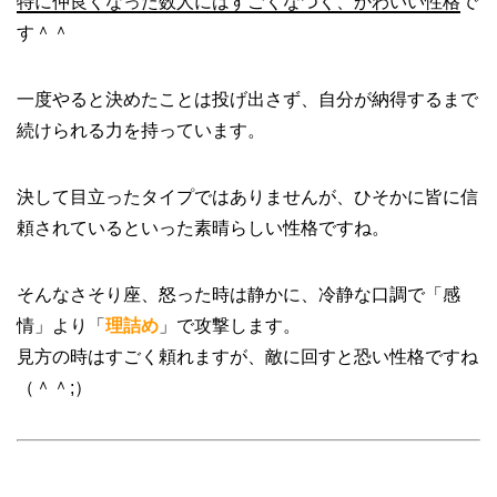
特に仲良くなった数人にはすごくなつく、かわいい性格
で
す＾＾
一度やると決めたことは投げ出さず、自分が納得するまで
続けられる力を持っています。
決して目立ったタイプではありませんが、ひそかに皆に信
頼されているといった素晴らしい性格ですね。
そんなさそり座、怒った時は静かに、冷静な口調で「感
情」より「
理詰め
」で攻撃します。
見方の時はすごく頼れますが、敵に回すと恐い性格ですね
（＾＾;）