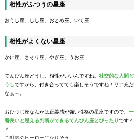
相性がふつうの星座
おうし座、しし座、おとめ座、いて座
相性がよくない星座
かに座、さそり座、やぎ座、うお座
てんびん座どうし、相性がいいんですね。
社交的な人間ど
うし
ですから、付き合ってても楽しそうですね！リア充だ
なぁ～。
おひつじ座なんかは正義感が強い性格の星座ですので、
一
番良いと思える判断ができるてんびん座とぴったり
です＾
＾
ご町内のヒーローになりそう。