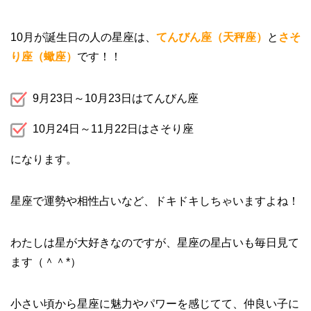
10月が誕生日の人の星座は、
てんびん座（天秤座）
と
さそ
り座（蠍座）
です！！
9月23日～10月23日はてんびん座
10月24日～11月22日はさそり座
になります。
星座で運勢や相性占いなど、ドキドキしちゃいますよね！
わたしは星が大好きなのですが、星座の星占いも毎日見て
ます（＾＾*）
小さい頃から星座に魅力やパワーを感じてて、仲良い子に