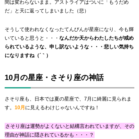
間は変わらないまま。アストライアはついに「もうだめ
だ」と天に返ってしまいました（悲）
そうして使われなくなったてんびんが星座になり、今も輝
いていると思うと・・・
なんだか天からわたしたちが戒め
られているような、申し訳ないような・・・悲しい気持ち
になりますね（´｀）
10月の星座・さそり座の神話
さそり座も、日本では夏の星座で、7月に綺麗に見られま
す。
10月
に見えるわけじゃないんですね！
さそり座は運勢がよくないと結構言われていますが、その
理由が神話に隠されているかも・・・？