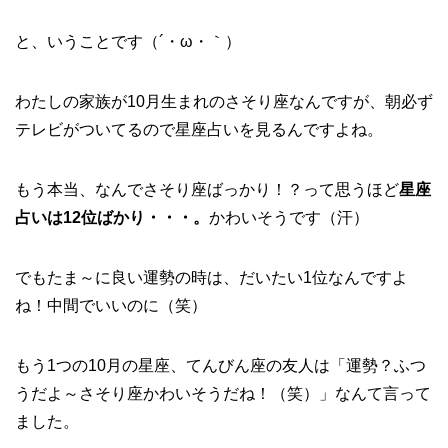
と、いうことです（´・ω・｀）
わたしの家族が10月生まれのさそり座なんですが、朝必ず
テレビがついてるので星座占いを見るんですよね。
もう本当、なんでさそり座ばっかり！？って思うほど
星座
占いは12位ばかり・・・。
かわいそうです（汗）
でもたま～に良い運勢の時は、だいたい1位なんですよ
ね！中間でいいのに（笑）
もう1つの10月の星座、てんびん座の友人は「運勢？ふつ
うだよ～さそり座かわいそうだね！（笑）」なんて言って
ました。