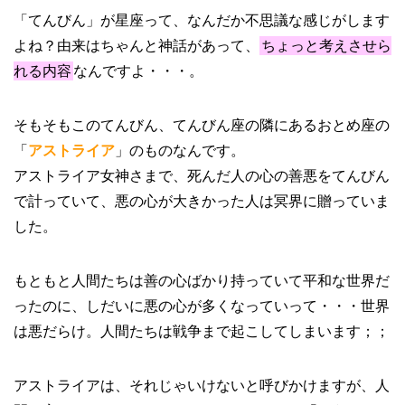
「てんびん」が星座って、なんだか不思議な感じがします
よね？由来はちゃんと神話があって、
ちょっと考えさせら
れる内容
なんですよ・・・。
そもそもこのてんびん、てんびん座の隣にあるおとめ座の
「
アストライア
」のものなんです。
アストライア女神さまで、死んだ人の心の善悪をてんびん
で計っていて、悪の心が大きかった人は冥界に贈っていま
した。
もともと人間たちは善の心ばかり持っていて平和な世界だ
ったのに、しだいに悪の心が多くなっていって・・・世界
は悪だらけ。人間たちは戦争まで起こしてしまいます；；
アストライアは、それじゃいけないと呼びかけますが、人