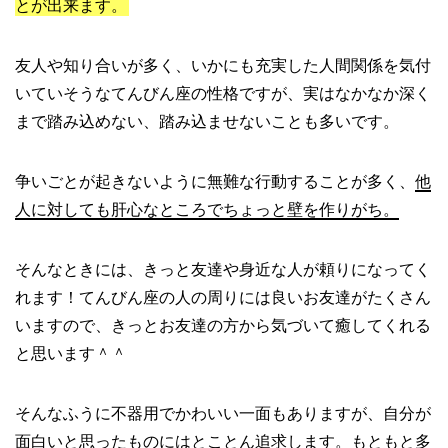
とが出来ます。
友人や知り合いが多く、いかにも充実した人間関係を気付
いていそうなてんびん座の性格ですが、実はなかなか深く
まで踏み込めない、踏み込ませないことも多いです。
争いごとが起きないように無難な行動することが多く、
他
人に対しても肝心なところでちょっと壁を作りがち。
そんなときには、きっと友達や身近な人が頼りになってく
れます！てんびん座の人の周りには良いお友達がたくさん
いますので、きっとお友達の方から気づいて癒してくれる
と思います＾＾
そんなふうに不器用でかわいい一面もありますが、自分が
面白いと思ったものにはとことん追求します。もともと多