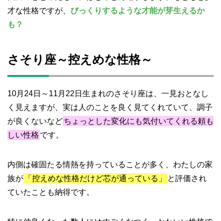
才な性格ですが、
びっくりするような才能が芽生えるか
も？
さそり座～控えめな性格～
10月24日～11月22日生まれのさそり座は、一見おとなし
く見えますが、実は人のことを良く見てくれていて、調子
が良くないなど
ちょっとした変化にも気付いてくれる頼も
しい性格
です。
内側は確固たる情熱を持っていることが多く、わたしの家
族が
「控えめな性格だけど芯が通っている」
と評価され
ていたことも納得です。