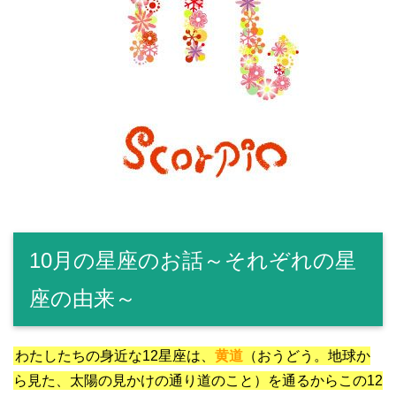
10月の星座のお話～それぞれの星
座の由来～
わたしたちの身近な12星座は、
黄道
（おうどう。地球か
ら見た、太陽の見かけの通り道のこと）を通るからこの12