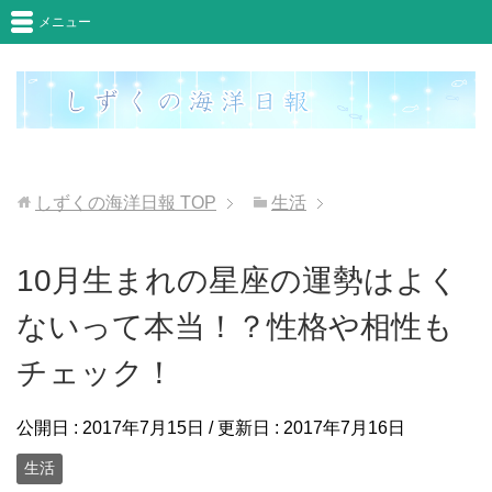
メニュー
しずくの海洋日報
TOP
生活
10月生まれの星座の運勢はよく
ないって本当！？性格や相性も
チェック！
公開日 :
2017年7月15日
/ 更新日 :
2017年7月16日
生活