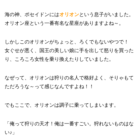
海の神、ポセイドンには
オリオン
という息子がいました。
オリオン座という一番有名な星座がありますよね～。
しかしこのオリオンがちょっと、ろくでもないやつで！
女ぐせが悪く、国王の美しい娘に手を出して怒りを買った
り、ころころ女性を乗り換えたりしていました。
なぜって、オリオンは狩りの名人で格好よく、そりゃもて
ただろうな～って感じなんですよね！！
でもここで、オリオンは調子に乗ってしまいます。
「俺って狩りの天才！俺は一番すごい。狩れないものはな
い♪」