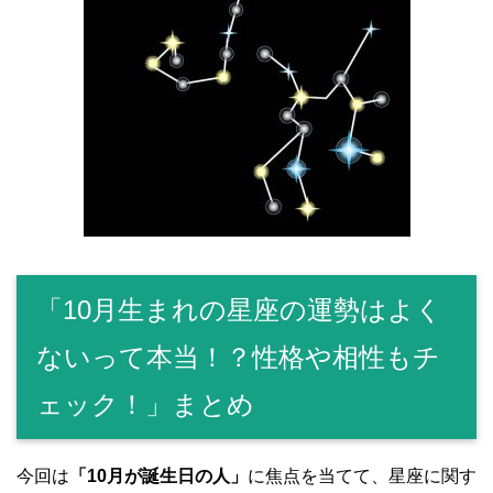
「10月生まれの星座の運勢はよく
ないって本当！？性格や相性もチ
ェック！」まとめ
今回は
「10月が誕生日の人」
に焦点を当てて、星座に関す