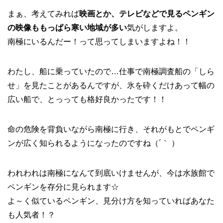
まぁ、考えてみれば
映画とか、テレビなどで見るペンギン
の映像ももっぱら寒い地域が多い
気がしますよ。
南極にいるんだー！って思ってしまいますよね！！
わたし、船に乗っていたので…仕事で南極調査船の「しら
せ」を見たことがあるんですが、氷を砕くだけあって幅の
広い船で、とっっても格好良かったです！！
命の危険を背負いながら南極に行き、それがもとでペンギ
ンが広く知られるようになったのですね（´｀ ）
われわれは南極になんて到底いけませんが、今は水族館で
ペンギンを存分に見られます☆
よ～く似ているペンギン、見分け方を知っていればあなた
も人気者！？