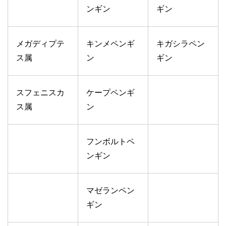
ンギン
ギン
メガディプテ
キンメペンギ
キガシラペン
ス属
ン
ギン
スフェニスカ
ケープペンギ
ス属
ン
フンボルトペ
ンギン
マゼランペン
ギン