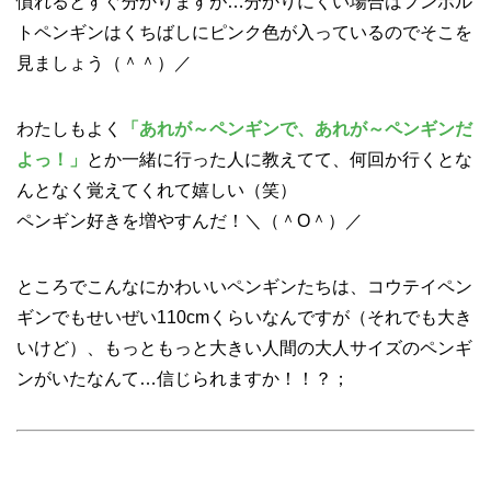
慣れるとすぐ分かりますが…分かりにくい場合はフンボル
トペンギンはくちばしにピンク色が入っているのでそこを
見ましょう（＾＾）／
わたしもよく
「あれが～ペンギンで、あれが～ペンギンだ
よっ！」
とか一緒に行った人に教えてて、何回か行くとな
んとなく覚えてくれて嬉しい（笑）
ペンギン好きを増やすんだ！＼（＾O＾）／
ところでこんなにかわいいペンギンたちは、コウテイペン
ギンでもせいぜい110cmくらいなんですが（それでも大き
いけど）、もっともっと大きい人間の大人サイズのペンギ
ンがいたなんて…信じられますか！！？；