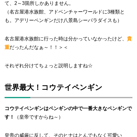
て、2～3箇所しかありません。
（名古屋港水族館、アドベンチャーワールドに3種類と
も。アデリーペンギンだけ八景島シーパラダイスも）
名古屋港水族館に行った時は分かっていなかったけど、
貴
重
だったんだなぁ～！！＞＜
それぞれ分けてちょっと説明しますね☆
世界最大！コウテイペンギン
コウテイペンギンはペンギンの中で一番大きなペンギンで
す！
（皇帝ですからね～）
皇帝の威厳に反して、そのヒナはとんでもなく可愛い