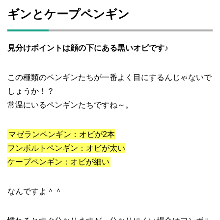
ギンとケープペンギン
見分けポイントは顔の下にある黒いオビです♪
この種類のペンギンたちが一番よく目にするんじゃないで
しょうか！？
常温にいるペンギンたちですね～。
マゼランペンギン：オビが2本
フンボルトペンギン：オビが太い
ケープペンギン：オビが細い
なんですよ＾＾