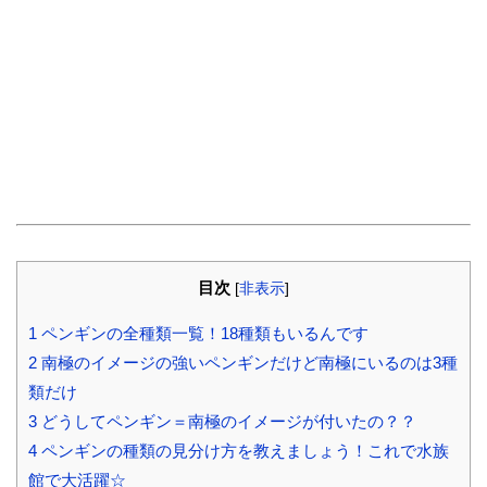
目次
[
非表示
]
1
ペンギンの全種類一覧！18種類もいるんです
2
南極のイメージの強いペンギンだけど南極にいるのは3種
類だけ
3
どうしてペンギン＝南極のイメージが付いたの？？
4
ペンギンの種類の見分け方を教えましょう！これで水族
館で大活躍☆