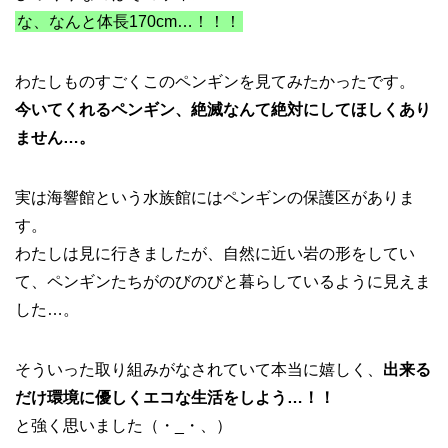
な、なんと体長170cm…！！！
わたしものすごくこのペンギンを見てみたかったです。
今いてくれるペンギン、絶滅なんて絶対にしてほしくあり
ません…。
実は海響館という水族館にはペンギンの保護区がありま
す。
わたしは見に行きましたが、自然に近い岩の形をしてい
て、ペンギンたちがのびのびと暮らしているように見えま
した…。
そういった取り組みがなされていて本当に嬉しく、
出来る
だけ環境に優しくエコな生活をしよう…！！
と強く思いました（・_・、）