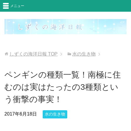
メニュー
しずくの海洋日報
TOP
水の生き物
ペンギンの種類一覧！南極に住
むのは実はたったの3種類とい
う衝撃の事実！
2017年6月18日
水の生き物