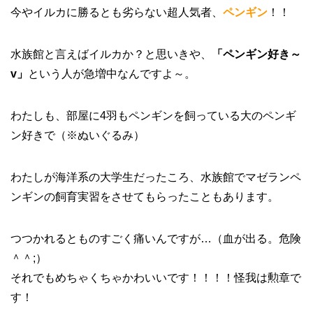
今やイルカに勝るとも劣らない超人気者、
ペンギン
！！
水族館と言えばイルカか？と思いきや、
「ペンギン好き～
v」
という人が急増中なんですよ～。
わたしも、部屋に4羽もペンギンを飼っている大のペンギ
ン好きで（※ぬいぐるみ）
わたしが海洋系の大学生だったころ、水族館でマゼランペ
ンギンの飼育実習をさせてもらったこともあります。
つつかれるとものすごく痛いんですが…（血が出る。危険
＾＾;）
それでもめちゃくちゃかわいいです！！！！怪我は勲章で
す！