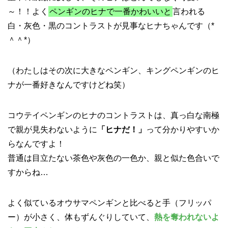
～！！よく
ペンギンのヒナで一番かわいいと
言われる
白・灰色・黒のコントラストが見事なヒナちゃんです（*
＾＾*）
（わたしはその次に大きなペンギン、キングペンギンのヒ
ナが一番好きなんですけどね笑）
コウテイペンギンのヒナのコントラストは、真っ白な南極
で親が見失わないように
「ヒナだ！」
って分かりやすいか
らなんですよ！
普通は目立たない茶色や灰色の一色か、親と似た色合いで
すからね…
よく似ているオウサマペンギンと比べると手（フリッパ
ー）が小さく、体もずんぐりしていて、
熱を奪われないよ