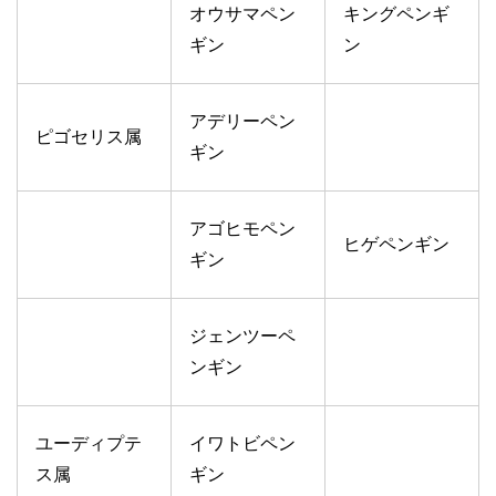
オウサマペン
キングペンギ
ギン
ン
アデリーペン
ピゴセリス属
ギン
アゴヒモペン
ヒゲペンギン
ギン
ジェンツーペ
ンギン
ユーディプテ
イワトビペン
ス属
ギン