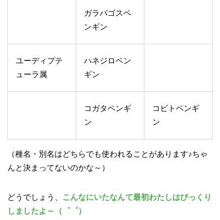
ガラパゴスペ
ンギン
ユーディプテ
ハネジロペン
ューラ属
ギン
コガタペンギ
コビトペンギ
ン
ン
（種名・別名はどちらでも使われることがあります♪ちゃ
んと決まってないのかな～）
どうでしょう、
こんなにいたなんて最初わたしはびっくり
しましたよ～（゜゜）