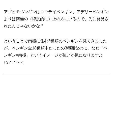
アゴヒモペンギンはコウテイペンギン、アデリーペンギン
よりは南極の（緯度的に）上の方にいるので、先に発見さ
れたんじゃないかな？
ということで南極に住む3種類のペンギンを見てきました
が、ペンギン全18種類中たったの3種類なのに、なぜ「ペ
ンギン=南極」というイメージが強いか気になりますよ
ね？？＞＜