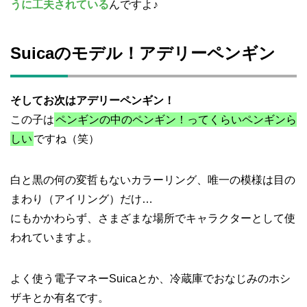
うに工夫されている
んですよ♪
Suicaのモデル！アデリーペンギン
そしてお次はアデリーペンギン！
この子は
ペンギンの中のペンギン！ってくらいペンギンら
しい
ですね（笑）
白と黒の何の変哲もないカラーリング、唯一の模様は目の
まわり（アイリング）だけ…
にもかかわらず、さまざまな場所でキャラクターとして使
われていますよ。
よく使う電子マネーSuicaとか、冷蔵庫でおなじみのホシ
ザキとか有名です。