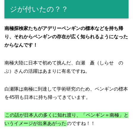
ジが付いたの？？
南極探検家たちがアデリーペンギンの標本などを持ち帰
り、それからペンギンの存在が広く知られるようになった
からなんです！
南極大陸に日本で初めて挑んだ、白瀬 矗（しらせ の
ぶ）さんの活躍はあまりに有名ですね。
白瀬隊は南極に到達して学術研究のため、ペンギンの標本
を45羽も日本に持ち帰ってきています。
この話が日本人の多くに知れ渡り、「ペンギン＝南極」と
いうイメージが出来あがった
のですね！！