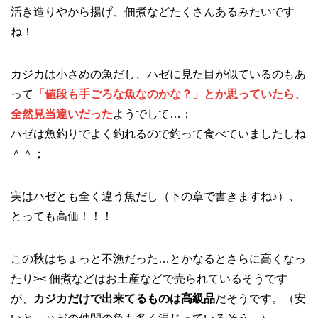
活き造りやから揚げ、佃煮などたくさんあるみたいです
ね！
カジカは小さめの魚だし、ハゼに見た目が似ているのもあ
って
「値段も手ごろな魚なのかな？」とか思っていたら、
全然見当違いだった
ようでして…；
ハゼは魚釣りでよく釣れるので釣って食べていましたしね
＾＾；
実はハゼとも全く違う魚だし（下の章で書きますね♪）、
とっても高価！！！
この秋はちょっと不漁だった…とかなるとさらに高くなっ
たり>< 佃煮などはお土産などで売られているそうです
が、
カジカだけで出来てるものは高級品
だそうです。（安