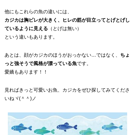
他にもこれらの魚の違いには、
カジカは胸ビレが大きく、ヒレの筋が目立ってとげとげし
ているように見える
（とげは無い）
という違いもあります。
あとは、顔がカジカのほうがおっかない…ではなく、
ちょ
っと強そうで風格が漂っている魚
です。
愛嬌もあります！！
見ればきっと可愛いお魚、カジカをぜひ探してみてくださ
いねヾ(＾＾)ノ