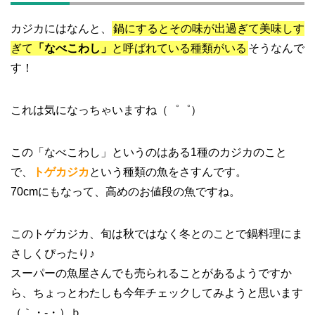
カジカにはなんと、
鍋にするとその味が出過ぎて美味しす
ぎて
「なべこわし」
と呼ばれている種類がいる
そうなんで
す！
これは気になっちゃいますね（゜゜）
この「なべこわし」というのはある1種のカジカのこと
で、
トゲカジカ
という種類の魚をさすんです。
70cmにもなって、高めのお値段の魚ですね。
このトゲカジカ、旬は秋ではなく冬とのことで鍋料理にま
さしくぴったり♪
スーパーの魚屋さんでも売られることがあるようですか
ら、ちょっとわたしも今年チェックしてみようと思います
（｀・‐・）ｂ