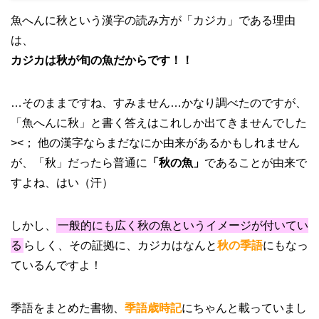
魚へんに秋という漢字の読み方が「カジカ」である理由
は、
カジカは秋が旬の魚だからです！！
…そのままですね、すみません…かなり調べたのですが、
「魚へんに秋」と書く答えはこれしか出てきませんでした
><； 他の漢字ならまだなにか由来があるかもしれません
が、「秋」だったら普通に
「秋の魚」
であることが由来で
すよね、はい（汗）
しかし、
一般的にも広く秋の魚というイメージが付いてい
る
らしく、その証拠に、カジカはなんと
秋の季語
にもなっ
ているんですよ！
季語をまとめた書物、
季語歳時記
にちゃんと載っていまし