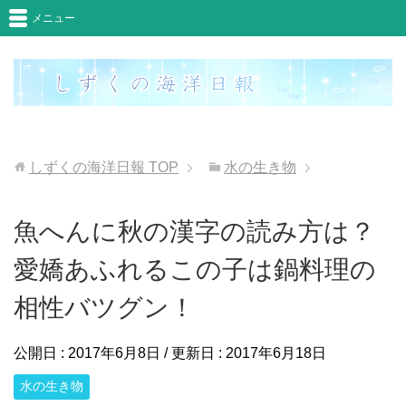
メニュー
しずくの海洋日報
TOP
水の生き物
魚へんに秋の漢字の読み方は？
愛嬌あふれるこの子は鍋料理の
相性バツグン！
公開日 :
2017年6月8日
/ 更新日 :
2017年6月18日
水の生き物