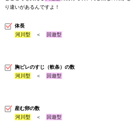
り違いがあるんですよ！
体長
河川型
＜
回遊型
胸ビレのすじ（軟条）の数
河川型
＜
回遊型
産む卵の数
河川型
＜
回遊型