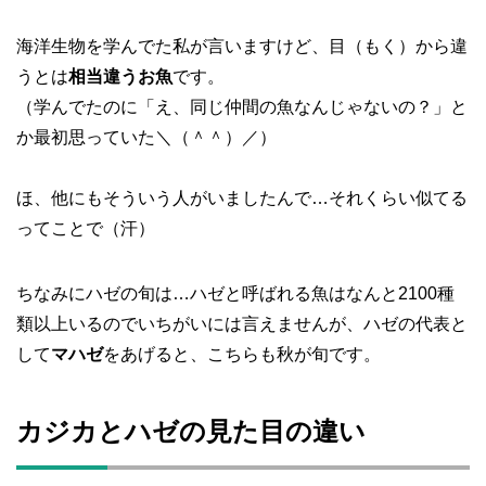
海洋生物を学んでた私が言いますけど、目（もく）から違
うとは
相当違うお魚
です。
（学んでたのに「え、同じ仲間の魚なんじゃないの？」と
か最初思っていた＼（＾＾）／）
ほ、他にもそういう人がいましたんで…それくらい似てる
ってことで（汗）
ちなみにハゼの旬は…ハゼと呼ばれる魚はなんと2100種
類以上いるのでいちがいには言えませんが、ハゼの代表と
して
マハゼ
をあげると、こちらも秋が旬です。
カジカとハゼの見た目の違い