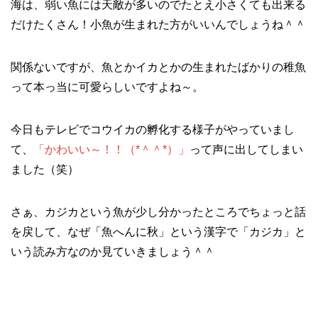
海は、弱い魚には天敵が多いのでたとえ小さくても出来る
だけたくさん！小魚が生まれた方がいいんでしょうね＾＾
関係ないですが、魚とかイカとかの生まれたばかりの稚魚
って本っ当に可愛らしいですよね～。
今日もテレビでコウイカの孵化する様子がやっていまし
て、
「かわいい～！！（*＾＾*）」
って声に出してしまい
ました（笑）
さぁ、カジカという魚が少し分かったところでちょっと話
を戻して、なぜ「魚へんに秋」という漢字で「カジカ」と
いう読み方なのか見ていきましょう＾＾