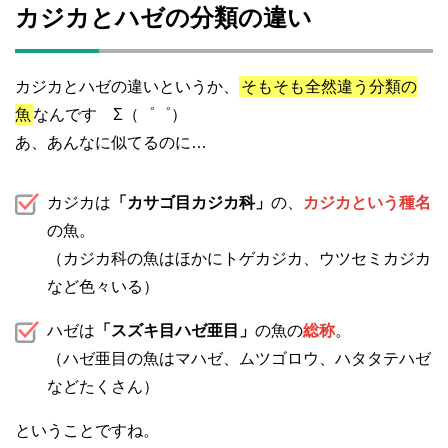
カジカとハゼの分類の違い
カジカとハゼの違いというか、
そもそも全然違う分類の
魚
なんです Σ（゜゜）
あ、あんなに似てるのに…
カジカは
「カサゴ目カジカ科」
の、
カジカという種名
の魚。
（カジカ科の魚はほかにトゲカジカ、ウツセミカジカ
など色々いる）
ハゼは
「スズキ目ハゼ亜目」
の魚の
総称
。
（ハゼ亜目の魚はマハゼ、ムツゴロウ、ハタタテハゼ
などたくさん）
ということですね。