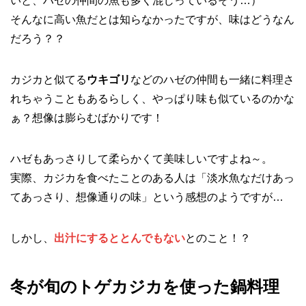
いと、ハゼの仲間の魚も多く混じっているそう…）
そんなに高い魚だとは知らなかったですが、味はどうなん
だろう？？
カジカと似てる
ウキゴリ
などのハゼの仲間も一緒に料理さ
れちゃうこともあるらしく、やっぱり味も似ているのかな
ぁ？想像は膨らむばかりです！
ハゼもあっさりして柔らかくて美味しいですよね～。
実際、カジカを食べたことのある人は「淡水魚なだけあっ
てあっさり、想像通りの味」という感想のようですが…
しかし、
出汁にするととんでもない
とのこと！？
冬が旬のトゲカジカを使った鍋料理