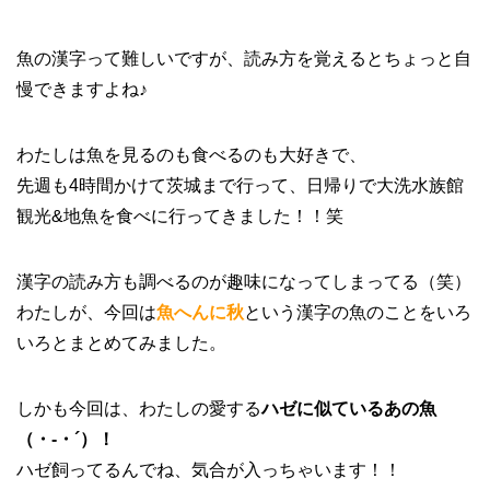
魚の漢字って難しいですが、読み方を覚えるとちょっと自
慢できますよね♪
わたしは魚を見るのも食べるのも大好きで、
先週も4時間かけて茨城まで行って、日帰りで大洗水族館
観光&地魚を食べに行ってきました！！笑
漢字の読み方も調べるのが趣味になってしまってる（笑）
わたしが、今回は
魚へんに秋
という漢字の魚のことをいろ
いろとまとめてみました。
しかも今回は、わたしの愛する
ハゼに似ているあの魚
（・‐・´）！
ハゼ飼ってるんでね、気合が入っちゃいます！！