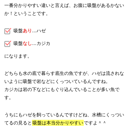
一番分かりやすい違いと言えば、お腹に吸盤があるかない
か！ということです。
吸盤
あり
…ハゼ
吸盤
なし
…カジカ
になります。
どちらも水の底で暮らす底生の魚ですが、ハゼは流されな
いように吸盤で岩などにくっついているんですね。
カジカは岩の下などにもぐり込んでいることが多い魚で
す。
うちにもハゼを飼っているんですけどね、水槽にくっつい
てるの見ると
吸盤は本当分かりやすい
ですよ＾＾