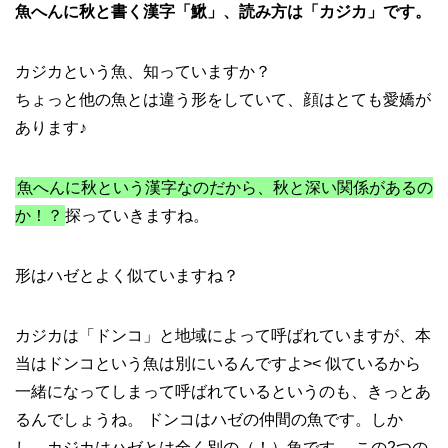
魚へんに秋と書く漢字「鰍」、読み方は「カジカ」です。
カジカという魚、知っていますか？
ちょっと他の魚とは違う形をしていて、顔はとても愛嬌が
あります♪
魚へんに秋という漢字なのだから、秋と深い関係があるの
か！？
探っていきますね。
形はハゼとよく似ていますね？
カジカは「ドンコ」と地域によって呼ばれていますが、本
当はドンコという魚は別にいるんですよ>< 似ているから
一緒になってしまって呼ばれているというのも、きっとあ
るんでしょうね。 ドンコはハゼの仲間の魚です。しか
し、カジカはハゼとは全く別の（！）魚です。 この2つの