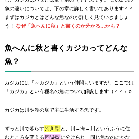
魚の違いについては、下の章に詳しく書いてあります＾＾
まずはカジカとはどんな魚なのか詳しく見ていきましょ
う！
なぜ「魚へんに秋」と書くのか分かる…かも？
魚へんに秋と書くカジカってどんな
魚？
カジカには「～カジカ」という仲間もいますが、ここでは
「カジカ」という種名の魚について解説します（＾＾）o
カジカは川や湖の底で主に生活する魚です。
ずっと川で暮らす
河川型
と、川→海→川というふうに住
むところを変える
回遊型
に分けられ、同じ魚なのにかな