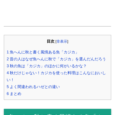
目次
[
非表示
]
1
魚へんに秋と書く風情ある魚「カジカ」
2
昔の人はなぜ魚へんに秋で「カジカ」を選んだんだろう
3
秋の魚は「カジカ」のほかに何がいるかな？
4
秋だけじゃない！カジカを使った料理はこんなにおいし
い！
5
よく間違われるハゼとの違い
6
まとめ